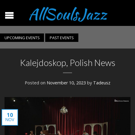
UPCOMING EVENTS
PAST EVENTS
Kalejdoskop, Polish News
Posted on
November 10, 2023
by
Tadeusz
10
NOV