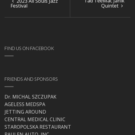
Tad TeeMac Janik
2023 All Souls Jazz
Festival
Quintet
FIND US ON FACEBOOK
FRIENDS AND SPONSORS
Dr. MICHAL SZCZUPAK
AGELESS MEDSPA
JETTING AROUND
CENTRAL MEDICAL CLINIC
STAROPOLSKA RESTAURANT
PAULEN AUTO, INC.